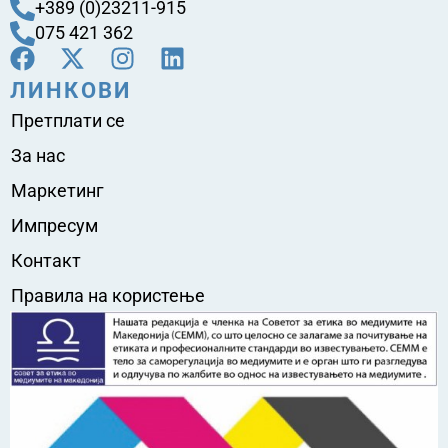
+389 (0)23211-915
075 421 362
ЛИНКОВИ
Претплати се
За нас
Маркетинг
Импресум
Контакт
Правила на користење