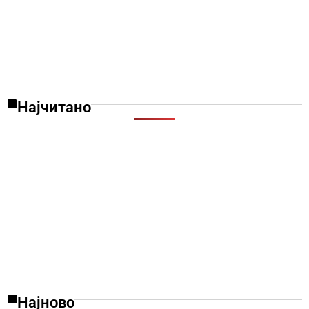
Најчитано
Најново