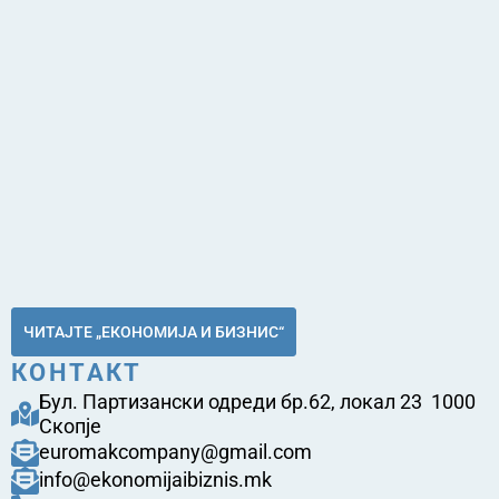
ЧИТАЈТЕ „ЕКОНОМИЈА И БИЗНИС“
КОНТАКТ
Бул. Партизански одреди бр.62, локал 23 1000
Скопје
euromakcompany@gmail.com
info@ekonomijaibiznis.mk