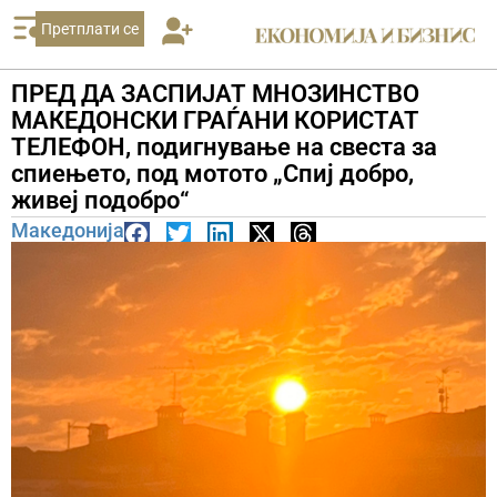
Претплати се
ПРЕД ДА ЗАСПИЈАТ МНОЗИНСТВО
МАКЕДОНСКИ ГРАЃАНИ КОРИСТАТ
ТЕЛЕФОН, подигнување на свеста за
спиењето, под мотото „Спиј добро,
живеј подобро“
Македонија