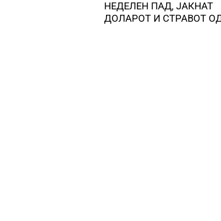
НЕДЕЛЕН ПАД, ЈАКНАТ
ДОЛАРОТ И СТРАВОТ О
ИНФЛАЦИЈА ВО САД