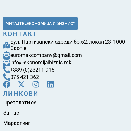
ЧИТАЈТЕ „ЕКОНОМИЈА И БИЗНИС“
КОНТАКТ
Бул. Партизански одреди бр.62, локал 23 1000
Скопје
euromakcompany@gmail.com
info@ekonomijaibiznis.mk
+389 (0)23211-915
075 421 362
ЛИНКОВИ
Претплати се
За нас
Маркетинг