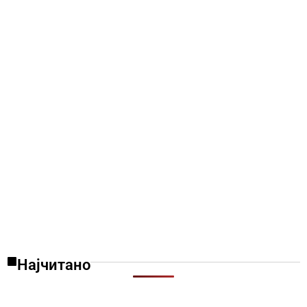
Најчитано