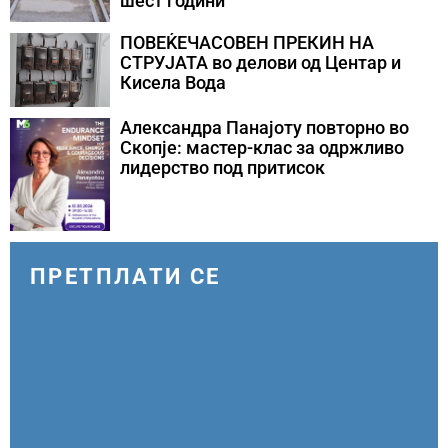
шест години
ПОВЕЌЕЧАСОВЕН ПРЕКИН НА
СТРУЈАТА во делови од Центар и
Кисела Вода
Александра Панајоту повторно во
Скопје: мастер-клас за одржливо
лидерство под притисок
ПРЕТПЛАТИ СЕ