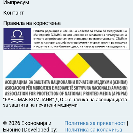
Импресум
Контакт
Правила на користење
“ЕУРО-МАК-КОМПАНИ” Д.О.О е членка на асоцијацијата
за заштита на печатени медиуми
©
2026
Економија и
Политика за приватност
|
Бизнис | Developed by:
Политика за колачиња