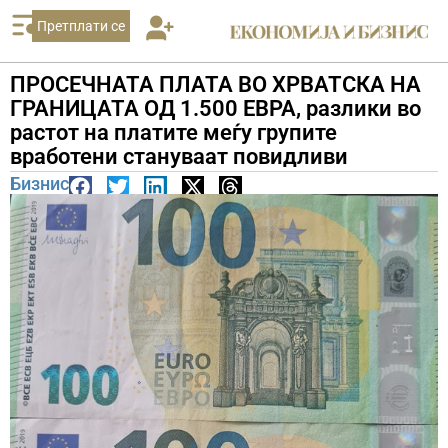
Претплати се
ПРОСЕЧНАТА ПЛАТА ВО ХРВАТСКА НА
ГРАНИЦАТА ОД 1.500 ЕВРА, разлики во
растот на платите меѓу групите
вработени стануваат повидливи
Бизнис