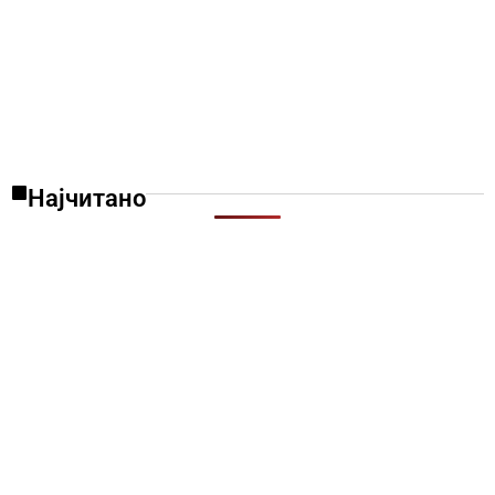
Најчитано