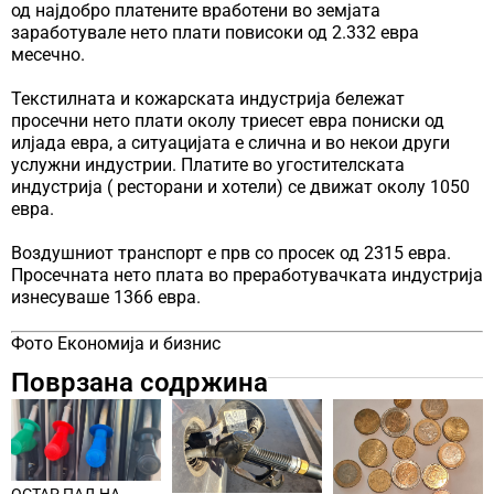
од најдобро платените вработени во земјата
заработувале нето плати повисоки од 2.332 евра
месечно.
Текстилната и кожарската индустрија бележат
просечни нето плати околу триесет евра пониски од
илјада евра, а ситуацијата е слична и во некои други
услужни индустрии. Платите во угостителската
индустрија ( ресторани и хотели) се движат околу 1050
евра.
Воздушниот транспорт е прв со просек од 2315 евра.
Просечната нето плата во преработувачката индустрија
изнесуваше 1366 евра.
Фото Економија и бизнис
Поврзана содржина