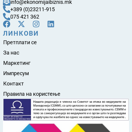
info@ekonomijaibiznis.mk
+389 (0)23211-915
075 421 362
ЛИНКОВИ
Претплати се
За нас
Маркетинг
Импресум
Контакт
Правила на користење