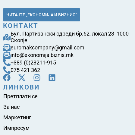
ЧИТАЈТЕ „ЕКОНОМИЈА И БИЗНИС“
КОНТАКТ
Бул. Партизански одреди бр.62, локал 23 1000
Скопје
euromakcompany@gmail.com
info@ekonomijaibiznis.mk
+389 (0)23211-915
075 421 362
ЛИНКОВИ
Претплати се
За нас
Маркетинг
Импресум