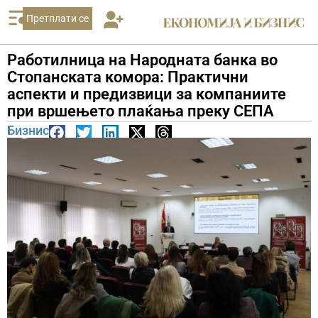
Претплати се
Работилница на Народната банка во
Стопанската комора: Практични
аспекти и предизвици за компаниите
при вршењето плаќања преку СЕПА
Бизнис