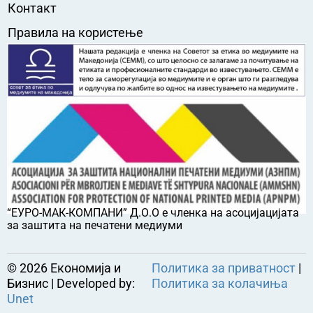
Контакт
Правила на користење
“ЕУРО-МАК-КОМПАНИ” Д.О.О е членка на асоцијацијата
за заштита на печатени медиуми
©
2026
Економија и
Политика за приватност
|
Бизнис | Developed by:
Политика за колачиња
Unet