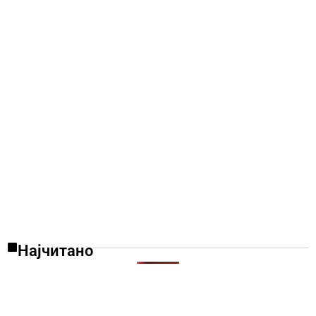
Најчитано