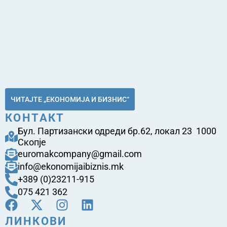
ЧИТАЈТЕ „ЕКОНОМИЈА И БИЗНИС“
КОНТАКТ
Бул. Партизански одреди бр.62, локал 23 1000
Скопје
euromakcompany@gmail.com
info@ekonomijaibiznis.mk
+389 (0)23211-915
075 421 362
ЛИНКОВИ