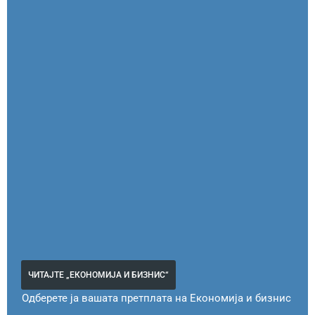
ЧИТАЈТЕ „ЕКОНОМИЈА И БИЗНИС“
Одберете ја вашата претплата на Економија и бизнис