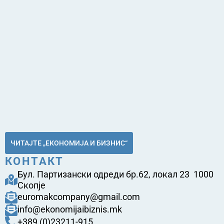
ЧИТАЈТЕ „ЕКОНОМИЈА И БИЗНИС“
КОНТАКТ
Бул. Партизански одреди бр.62, локал 23 1000
Скопје
euromakcompany@gmail.com
info@ekonomijaibiznis.mk
+389 (0)23211-915