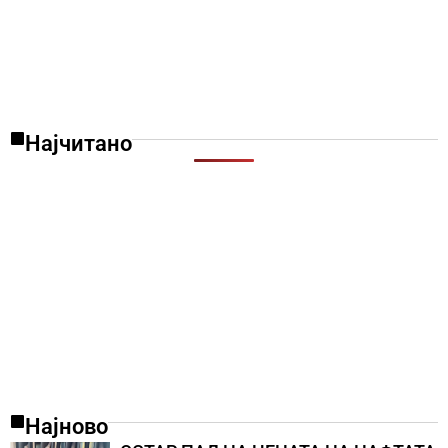
Најчитано
Најново