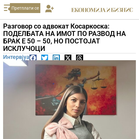
Претплати се
Разговор со адвокат Косаркоска:
ПОДЕЛБАТА НА ИМОТ ПО РАЗВОД НА
БРАК Е 50 – 50, НО ПОСТОЈАТ
ИСКЛУЧОЦИ
Интервјуа