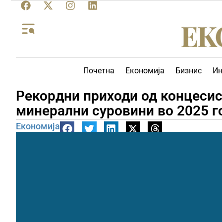
Почетна
Економија
Бизнис
Ин
Рекордни приходи од концесис
минерални суровини во 2025 г
Економија