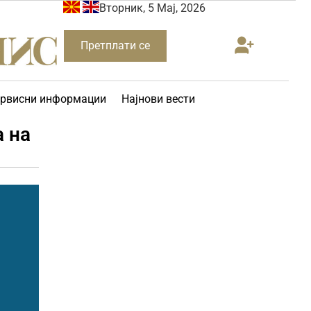
Вторник, 5 Мај, 2026
Претплати се
рвисни информации
Најнови вести
а на