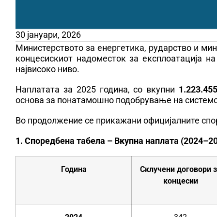
30 јануари, 2026
Министерството за енергетика, рударство и мин
концесискиот надоместок за експлоатација на
највисоко ниво.
Наплатата за 2025 година, со вкупни
1.223.45
основа за понатамошно подобрување на системо
Во продолжение се прикажани официјалните спор
1. Споредбена табела – Вкупна наплата (2024–2
Година
Склучени договори 
концесии