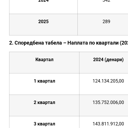
2024
342
2025
289
2. Споредбена табела – Наплата по квартали (2
Квартал
2024 (денари)
1 квартал
124.134.205,00
2 квартал
135.752.006,00
3 квартал
143.811.912,00