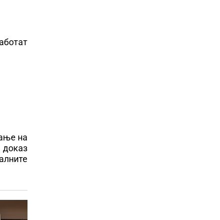
аботат
вање на
е доказ
алните