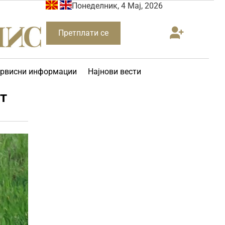
Понеделник, 4 Мај, 2026
Претплати се
рвисни информации
Најнови вести
ст