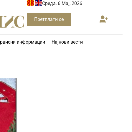
Среда, 6 Мај, 2026
Претплати се
рвисни информации
Најнови вести