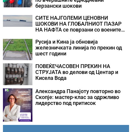
берзански шокови
СИТЕ НАЈГОЛЕМИ ЦЕНОВНИ
ШОКОВИ НА ГЛОБАЛНИОТ ПАЗАР
НА НАФТА се поврзани со воените
конфликти во Персискиот Залив
Русија и Кина ја обновија
железничката линија по прекин од
шест години
ПОВЕЌЕЧАСОВЕН ПРЕКИН НА
СТРУЈАТА во делови од Центар и
Кисела Вода
Александра Панајоту повторно во
Скопје: мастер-клас за одржливо
лидерство под притисок