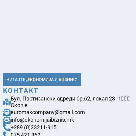
ЧИТАЈТЕ „ЕКОНОМИЈА И БИЗНИС“
КОНТАКТ
Бул. Партизански одреди бр.62, локал 23 1000
Скопје
euromakcompany@gmail.com
info@ekonomijaibiznis.mk
+389 (0)23211-915
075 421 362