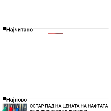
Најчитано
Најново
ОСТАР ПАД НА ЦЕНАТА НА НАФТАТА
по вчерашните еднодневни