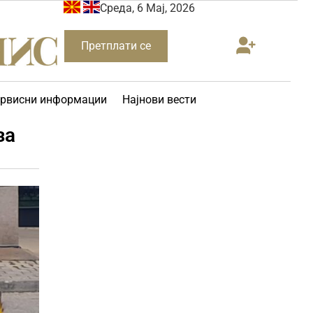
Среда, 6 Мај, 2026
Претплати се
рвисни информации
Најнови вести
за