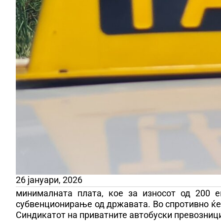
26 јануари, 2026
минималната плата, кое за износот од 200 
субвенционирање од државата. Во спротивно ќе 
Синдикатот на приватните автобуски превозници