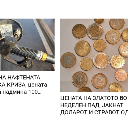
НА НАФТЕНАТА
А КРИЗА, цената
а надмина 100
ЦЕНАТА НА ЗЛАТОТО ВО
 барел
НЕДЕЛЕН ПАД, ЈАКНАТ
ДОЛАРОТ И СТРАВОТ О
ИНФЛАЦИЈА ВО САД