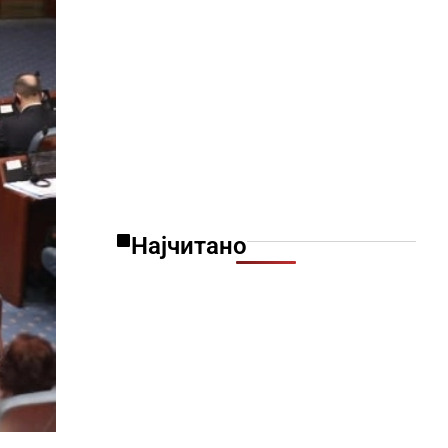
Најчитано