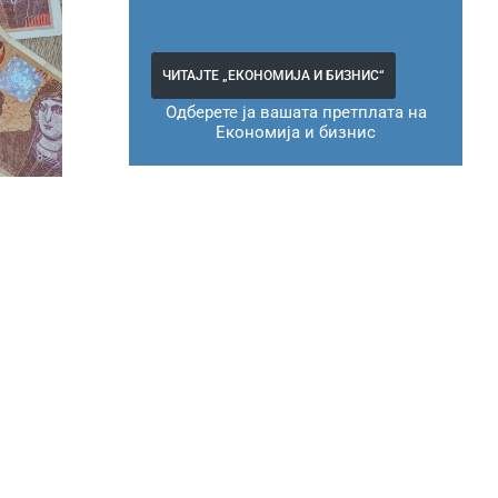
ЧИТАЈТЕ „ЕКОНОМИЈА И БИЗНИС“
Одберете ја вашата претплата на
Економија и бизнис
О
ги
и лица
о