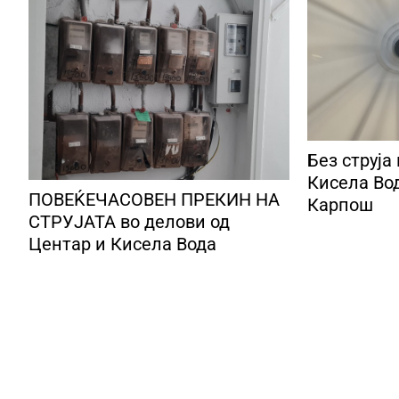
Без струја
Кисела Вод
ПОВЕЌЕЧАСОВЕН ПРЕКИН НА
Карпош
СТРУЈАТА во делови од
Центар и Кисела Вода