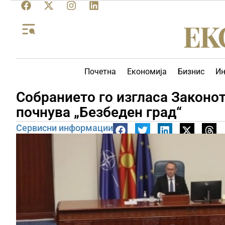
Почетна
Економија
Бизнис
Ин
Собранието го изгласа Законот
почнува „Безбеден град“
Сервисни информации