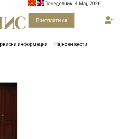
Понеделник, 4 Мај, 2026
Претплати се
рвисни информации
Најнови вести