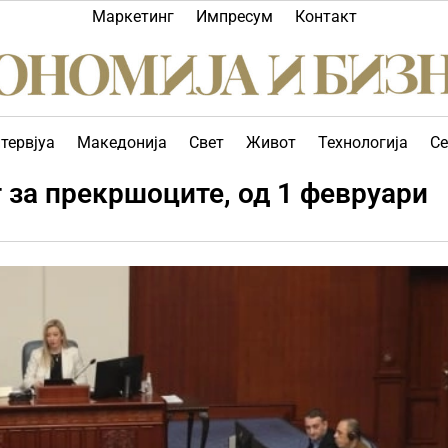
Маркетинг
Импресум
Контакт
тервјуа
Македонија
Свет
Живот
Технологија
Се
 за прекршоците, од 1 февруари