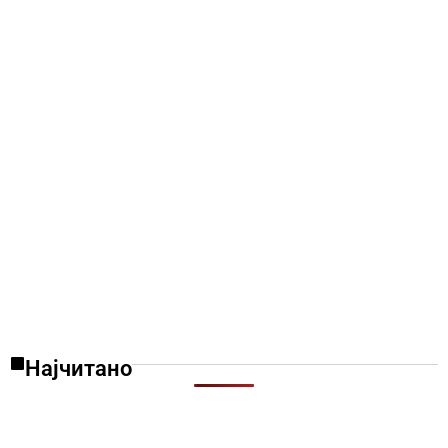
Најчитано