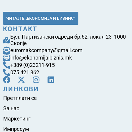
ЧИТАЈТЕ „ЕКОНОМИЈА И БИЗНИС“
КОНТАКТ
Бул. Партизански одреди бр.62, локал 23 1000
Скопје
euromakcompany@gmail.com
info@ekonomijaibiznis.mk
+389 (0)23211-915
075 421 362
ЛИНКОВИ
Претплати се
За нас
Маркетинг
Импресум