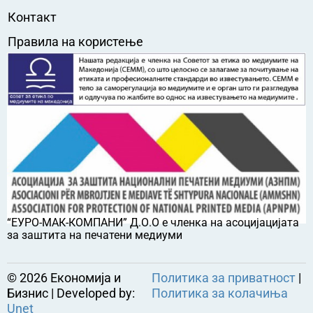
Контакт
Правила на користење
“ЕУРО-МАК-КОМПАНИ” Д.О.О е членка на асоцијацијата
за заштита на печатени медиуми
©
2026
Економија и
Политика за приватност
|
Бизнис | Developed by:
Политика за колачиња
Unet