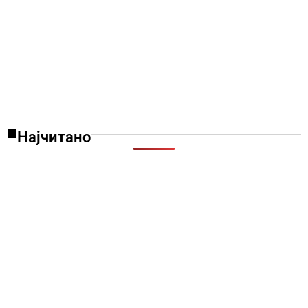
Најчитано