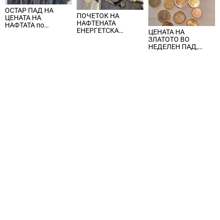
ОСТАР ПАД НА
ПОЧЕТОК НА
ЦЕНАТА НА
НАФТЕНАТА
НАФТАТА по
ЕНЕРГЕТСКА
ЦЕНАТА НА
вчерашните
КРИЗА, цената на
ЗЛАТОТО ВО
еднодневни
нафтата надмина
НЕДЕЛЕН ПАД,
берзански шокови
100 долари за барел
ЈАКНАТ ДОЛАРОТ И
СТРАВОТ ОД
ИНФЛАЦИЈА ВО
САД