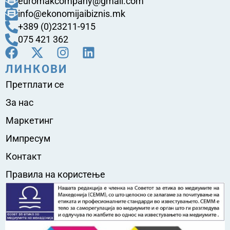
euromakcompany@gmail.com
info@ekonomijaibiznis.mk
+389 (0)23211-915
075 421 362
ЛИНКОВИ
Претплати се
За нас
Маркетинг
Импресум
Контакт
Правила на користење