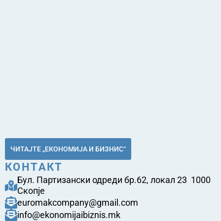
ЧИТАЈТЕ „ЕКОНОМИЈА И БИЗНИС“
КОНТАКТ
Бул. Партизански одреди бр.62, локал 23 1000
Скопје
euromakcompany@gmail.com
info@ekonomijaibiznis.mk