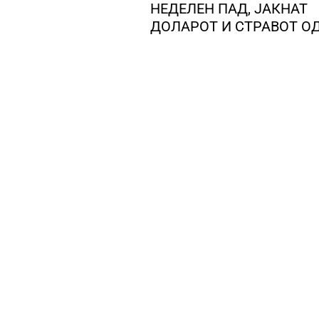
НЕДЕЛЕН ПАД, ЈАКНАТ
ДОЛАРОТ И СТРАВОТ О
ИНФЛАЦИЈА ВО САД