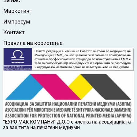
За нас
Маркетинг
Импресум
Контакт
Правила на користење
“ЕУРО-МАК-КОМПАНИ” Д.О.О е членка на асоцијацијата
за заштита на печатени медиуми