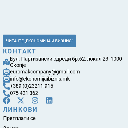
ЧИТАЈТЕ „ЕКОНОМИЈА И БИЗНИС“
КОНТАКТ
Бул. Партизански одреди бр.62, локал 23 1000
Скопје
euromakcompany@gmail.com
info@ekonomijaibiznis.mk
+389 (0)23211-915
075 421 362
ЛИНКОВИ
Претплати се