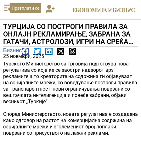
Претплати се
ТУРЦИЈА СО ПОСТРОГИ ПРАВИЛА ЗА
ОНЛАЈН РЕКЛАМИРАЊЕ, ЗАБРАНА ЗА
ГАТАЧИ, АСТРОЛОЗИ, ИГРИ НА СРЕЌА…
Бизнис
25 ноември, 2025
Турското Министерство за трговија подготвува нова
регулатива со која ќе се заостри надзорот врз
рекламите што креаторите на содржина ги објавуваат
на социјалните мрежи, со воведување построги правила
за транспарентност, нови ограничувања поврзани со
вештачката интелигенција и повеќе забрани, објави
весникот „Туркије“.
Според Министерството, новата регулатива е создадена
како одговор на растот на комерцијална содржина на
социјалните мрежи и зголемениот број поплаки
поврзани со присуството на лажни реклами.