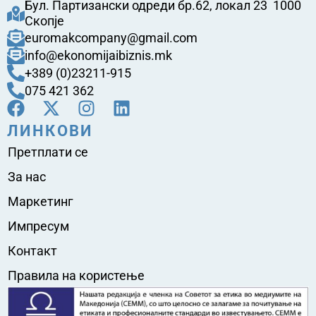
Бул. Партизански одреди бр.62, локал 23 1000
Скопје
euromakcompany@gmail.com
info@ekonomijaibiznis.mk
+389 (0)23211-915
075 421 362
ЛИНКОВИ
Претплати се
За нас
Маркетинг
Импресум
Контакт
Правила на користење