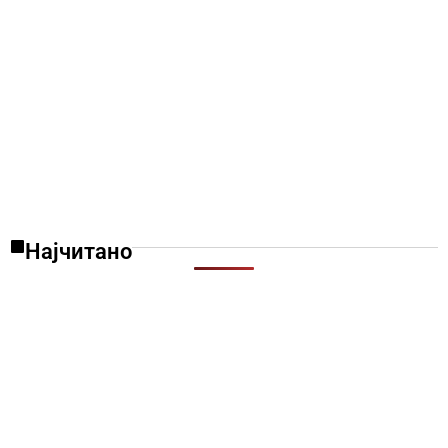
Најчитано