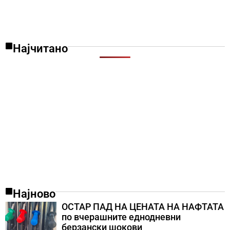
Најчитано
Најново
ОСТАР ПАД НА ЦЕНАТА НА НАФТАТА
по вчерашните еднодневни
берзански шокови