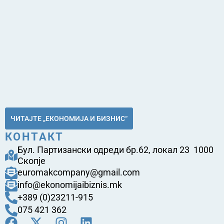
ЧИТАЈТЕ „ЕКОНОМИЈА И БИЗНИС“
КОНТАКТ
Бул. Партизански одреди бр.62, локал 23 1000
Скопје
euromakcompany@gmail.com
info@ekonomijaibiznis.mk
+389 (0)23211-915
075 421 362