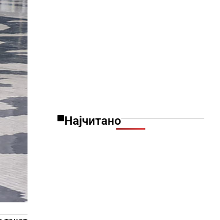
Најчитано