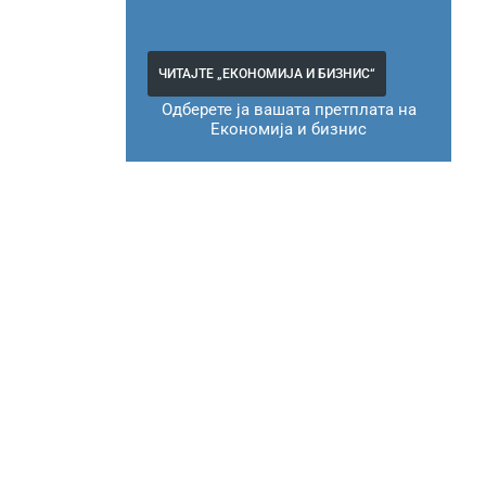
ЧИТАЈТЕ „ЕКОНОМИЈА И БИЗНИС“
Одберете ја вашата претплата на
Економија и бизнис