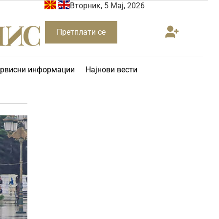
Вторник, 5 Мај, 2026
Претплати се
рвисни информации
Најнови вести