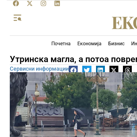
Почетна
Економија
Бизнис
Ин
Утринска магла, а потоа повре
Сервисни информации