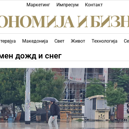
Маркетинг
Импресум
Контакт
тервјуа
Македонија
Свет
Живот
Технологија
Се
мен дожд и снег