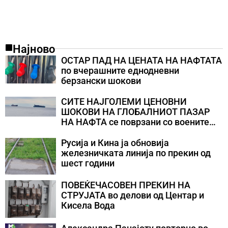
Најново
ОСТАР ПАД НА ЦЕНАТА НА НАФТАТА
по вчерашните еднодневни
берзански шокови
СИТЕ НАЈГОЛЕМИ ЦЕНОВНИ
ШОКОВИ НА ГЛОБАЛНИОТ ПАЗАР
НА НАФТА се поврзани со воените
конфликти во Персискиот Залив
Русија и Кина ја обновија
железничката линија по прекин од
шест години
ПОВЕЌЕЧАСОВЕН ПРЕКИН НА
СТРУЈАТА во делови од Центар и
Кисела Вода