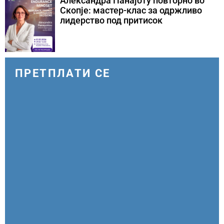
Александра Панајоту повторно во
Скопје: мастер-клас за одржливо
лидерство под притисок
ПРЕТПЛАТИ СЕ