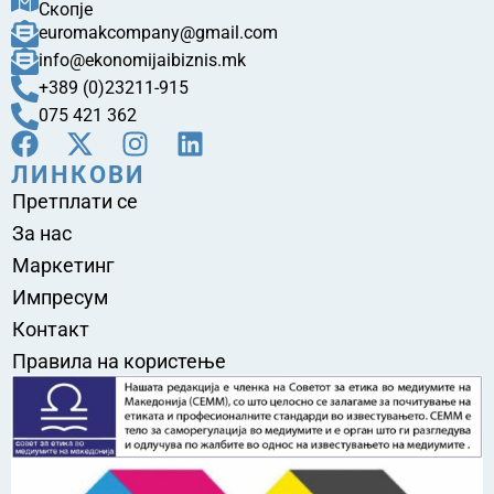
Скопје
euromakcompany@gmail.com
info@ekonomijaibiznis.mk
+389 (0)23211-915
075 421 362
ЛИНКОВИ
Претплати се
За нас
Маркетинг
Импресум
Контакт
Правила на користење