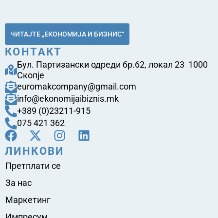
ЧИТАЈТЕ „ЕКОНОМИЈА И БИЗНИС“
КОНТАКТ
Бул. Партизански одреди бр.62, локал 23 1000
Скопје
euromakcompany@gmail.com
info@ekonomijaibiznis.mk
+389 (0)23211-915
075 421 362
ЛИНКОВИ
Претплати се
За нас
Маркетинг
Импресум