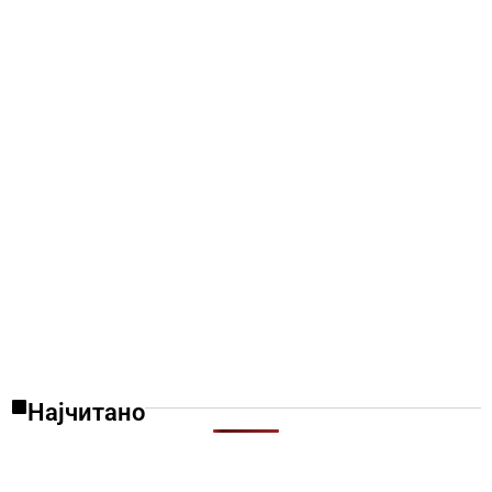
Најчитано