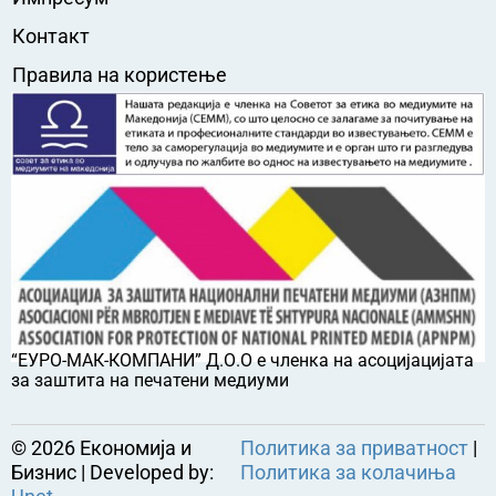
Контакт
Правила на користење
“ЕУРО-МАК-КОМПАНИ” Д.О.О е членка на асоцијацијата
за заштита на печатени медиуми
©
2026
Економија и
Политика за приватност
|
Бизнис | Developed by:
Политика за колачиња