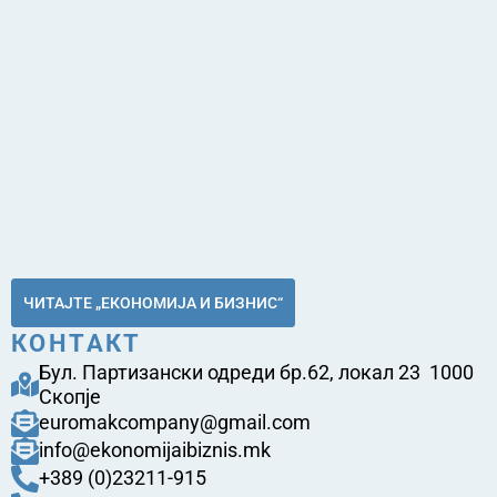
ЧИТАЈТЕ „ЕКОНОМИЈА И БИЗНИС“
КОНТАКТ
Бул. Партизански одреди бр.62, локал 23 1000
Скопје
euromakcompany@gmail.com
info@ekonomijaibiznis.mk
+389 (0)23211-915