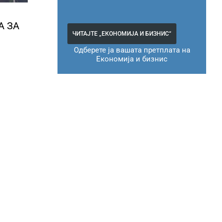
Н
А ЗА
ЧИТАЈТЕ „ЕКОНОМИЈА И БИЗНИС“
Одберете ја вашата претплата на
Економија и бизнис