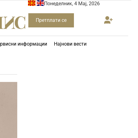
Понеделник, 4 Мај, 2026
Претплати се
рвисни информации
Најнови вести