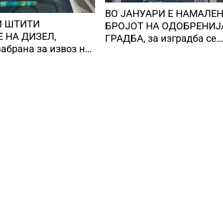
ВО ЈАНУАРИ Е НАМАЛЕ
И ШТИТИ
БРОЈОТ НА ОДОБРЕНИЈ
 НА ДИЗЕЛ,
ГРАДБА, за изградба се
абрана за извоз на
предвидени 618 станови
ени деривати