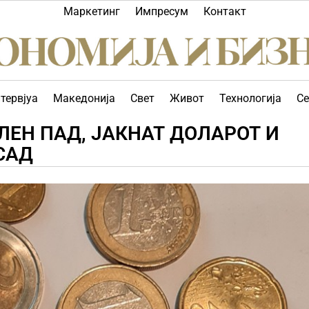
Маркетинг
Импресум
Контакт
тервјуа
Македонија
Свет
Живот
Технологија
Се
ЛЕН ПАД, ЈАКНАТ ДОЛАРОТ И
САД