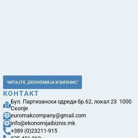
ЧИТАЈТЕ „ЕКОНОМИЈА И БИЗНИС“
КОНТАКТ
Бул. Партизански одреди бр.62, локал 23 1000
Скопје
euromakcompany@gmail.com
info@ekonomijaibiznis.mk
+389 (0)23211-915