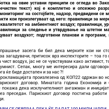
отка на овие уставни принципи се огледа во Зако
речистен текст) кој е комплетно и опсежно разра
мониторинг на состојбите, надзор, предвидени се 
акти кои произлегуваат од него: правилници за ме
квалитетот на амбиентниот воздух; правилници, ур
равилници за следење и утврдување на штетни ма
дуваат воздухот; подготвени планови и програми, 
 прашање засега би бил дека мерките кои ни сто
за загадувачи, притисок врз инспекторите – тоа го
 чист воздух, јас не се чувствувам како активист, т
лумнист. Сепак, многу ме интересира дали одговор
га ќе биде достапен и за нас ?!
 прокламацијата произлезена од КОП22 одржан во н
рискиот договор. Минатата година Економија и 
 покажа дека исклучителниот ангажман и иницијат
ез преседан. Парискиот договор постигна работи 
ди.
ВИ СЕ ОБВРЗАА ДЕКА ЌЕ ДАДАТ 100 МИЛИЈАРДИ