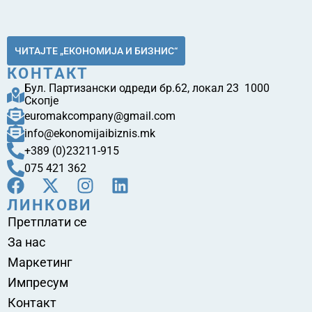
ЧИТАЈТЕ „ЕКОНОМИЈА И БИЗНИС“
КОНТАКТ
Бул. Партизански одреди бр.62, локал 23 1000
Скопје
euromakcompany@gmail.com
info@ekonomijaibiznis.mk
+389 (0)23211-915
075 421 362
ЛИНКОВИ
Претплати се
За нас
Маркетинг
Импресум
Контакт