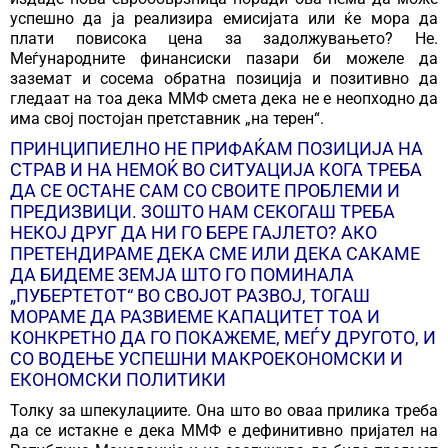
успешно да ја реализира емисијата или ќе мора да
плати повисока цена за задолжувањето? Не.
Меѓународните финансиски пазари би можеле да
заземат и сосема обратна позиција и позитивно да
гледаат на тоа дека ММФ смета дека не е неопходно да
има свој постојан претставник „на терен“.
ПРИНЦИПИЕЛНО НЕ ПРИФАЌАМ ПОЗИЦИЈА НА
СТРАВ И НА НЕМОЌ ВО СИТУАЦИЈА КОГА ТРЕБА
ДА СЕ ОСТАНЕ САМ СО СВОИТЕ ПРОБЛЕМИ И
ПРЕДИЗВИЦИ. ЗОШТО НАМ СЕКОГАШ ТРЕБА
НЕКОЈ ДРУГ ДА НИ ГО БЕРЕ ГАЈЛЕТО? АКО
ПРЕТЕНДИРАМЕ ДЕКА СМЕ ИЛИ ДЕКА САКАМЕ
ДА БИДЕМЕ ЗЕМЈА ШТО ГО ПОМИНАЛА
„ПУБЕРТЕТОТ“ ВО СВОЈОТ РАЗВОЈ, ТОГАШ
МОРАМЕ ДА РАЗВИЕМЕ КАПАЦИТЕТ ТОА И
КОНКРЕТНО ДА ГО ПОКАЖЕМЕ, МЕЃУ ДРУГОТО, И
СО ВОДЕЊЕ УСПЕШНИ МАКРОЕКОНОМСКИ И
ЕКОНОМСКИ ПОЛИТИКИ
Толку за шпекулациите. Она што во оваа прилика треба
да се истакне е дека ММФ е дефинитивно пријател на