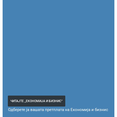
ЧИТАЈТЕ „ЕКОНОМИЈА И БИЗНИС“
Одберете ја вашата претплата на Економија и бизнис