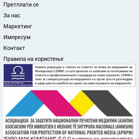
Претплати се
За нас
Маркетинг
Импресум
Контакт
Правила на користење
“ЕУРО-МАК-КОМПАНИ” Д.О.О е членка на асоцијацијата