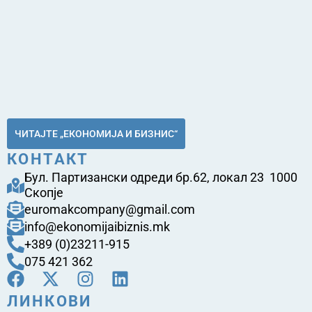
ЧИТАЈТЕ „ЕКОНОМИЈА И БИЗНИС“
КОНТАКТ
Бул. Партизански одреди бр.62, локал 23 1000
Скопје
euromakcompany@gmail.com
info@ekonomijaibiznis.mk
+389 (0)23211-915
075 421 362
ЛИНКОВИ