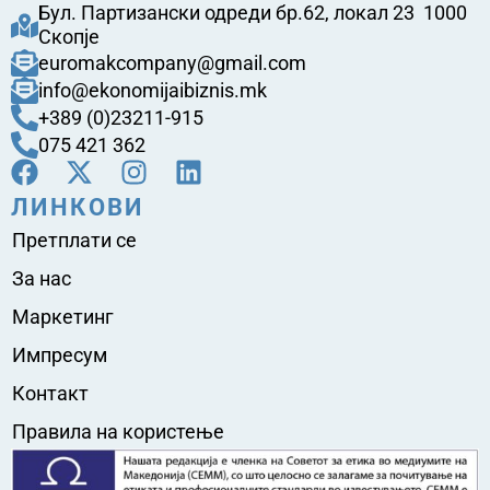
Бул. Партизански одреди бр.62, локал 23 1000
Скопје
euromakcompany@gmail.com
info@ekonomijaibiznis.mk
+389 (0)23211-915
075 421 362
ЛИНКОВИ
Претплати се
За нас
Маркетинг
Импресум
Контакт
Правила на користење