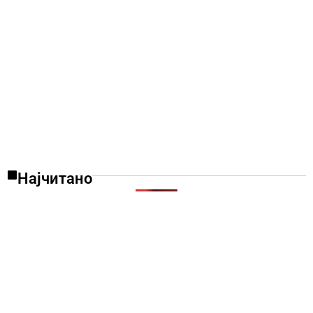
Најчитано