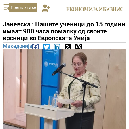
Претплати се
Јаневска : Нашите ученици до 15 години
имаат 900 часа помалку од своите
врсници во Европската Унија
Македонија