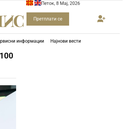
Петок, 8 Мај, 2026
Претплати се
рвисни информации
Најнови вести
 100