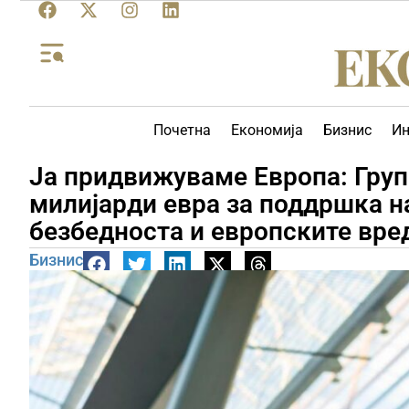
Почетна
Економија
Бизнис
Ин
Ја придвижуваме Европа: Груп
милијарди евра за поддршка н
безбедноста и европските вре
Бизнис