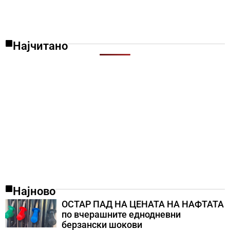
Најчитано
Најново
ОСТАР ПАД НА ЦЕНАТА НА НАФТАТА
по вчерашните еднодневни
берзански шокови