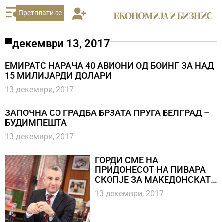
Претплати се
декември 13, 2017
ЕМИРАТС НАРАЧА 40 АВИОНИ ОД БОИНГ ЗА НАД
15 МИЛИЈАРДИ ДОЛАРИ
13 декември, 2017
ЗАПОЧНА СО ГРАДБА БРЗАТА ПРУГА БЕЛГРАД –
БУДИМПЕШТА
13 декември, 2017
ГОРДИ СМЕ НА
ПРИДОНЕСОТ НА ПИВАРА
СКОПЈЕ ЗА МАКЕДОНСКАТА
ЕКОНОМИЈА И ОПШТЕСТВО
13 декември, 2017