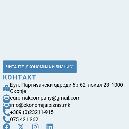
ЧИТАЈТЕ „ЕКОНОМИЈА И БИЗНИС“
КОНТАКТ
Бул. Партизански одреди бр.62, локал 23 1000
Скопје
euromakcompany@gmail.com
info@ekonomijaibiznis.mk
+389 (0)23211-915
075 421 362