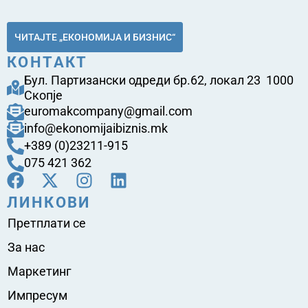
ЧИТАЈТЕ „ЕКОНОМИЈА И БИЗНИС“
КОНТАКТ
Бул. Партизански одреди бр.62, локал 23 1000
Скопје
euromakcompany@gmail.com
info@ekonomijaibiznis.mk
+389 (0)23211-915
075 421 362
ЛИНКОВИ
Претплати се
За нас
Маркетинг
Импресум