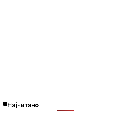
Најчитано