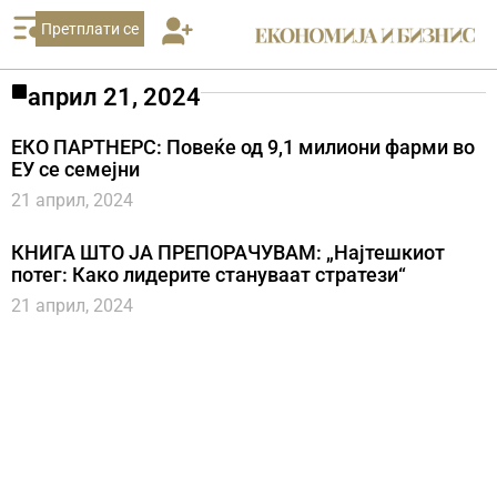
Претплати се
април 21, 2024
EКО ПАРТНЕРС: Повеќе од 9,1 милиони фарми во
ЕУ се семејни
21 април, 2024
КНИГА ШТО ЈА ПРЕПОРАЧУВАМ: „Најтешкиот
потег: Како лидерите стануваат стратези“
21 април, 2024