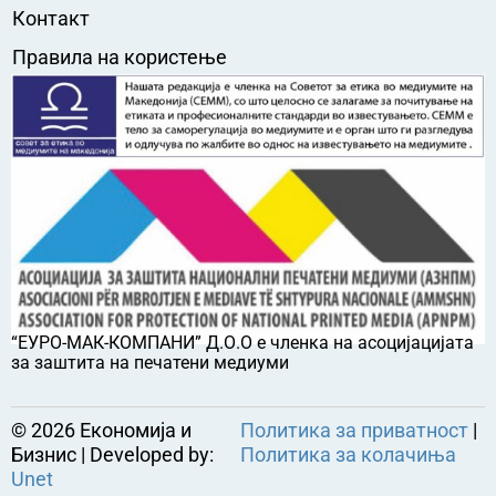
Контакт
Правила на користење
“ЕУРО-МАК-КОМПАНИ” Д.О.О е членка на асоцијацијата
за заштита на печатени медиуми
©
2026
Економија и
Политика за приватност
|
Бизнис | Developed by:
Политика за колачиња
Unet