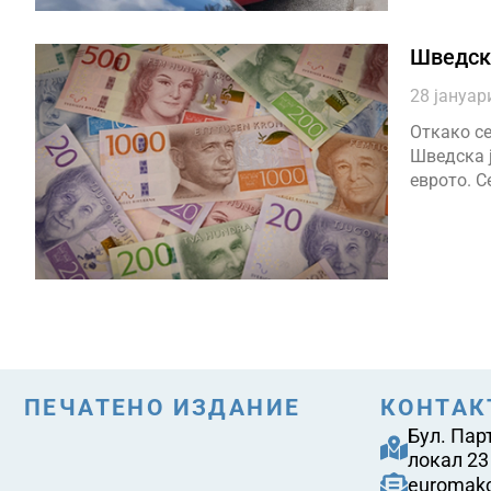
Шведска
28 јануар
Откако се
Шведска 
еврото. С
ПЕЧАТЕНО ИЗДАНИЕ
КОНТАК
Бул. Пар
локал 23
euromak