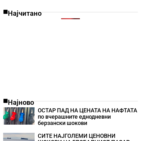
Најчитано
Најново
ОСТАР ПАД НА ЦЕНАТА НА НАФТАТА
по вчерашните еднодневни
берзански шокови
СИТЕ НАЈГОЛЕМИ ЦЕНОВНИ