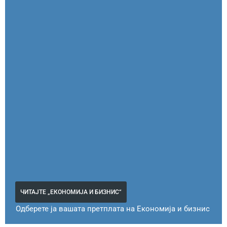
ЧИТАЈТЕ „ЕКОНОМИЈА И БИЗНИС“
Одберете ја вашата претплата на Економија и бизнис