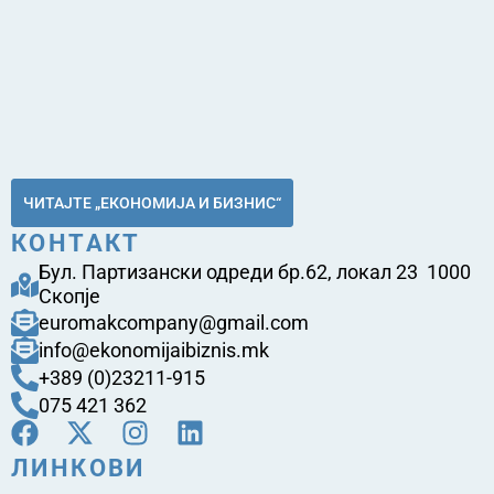
ЧИТАЈТЕ „ЕКОНОМИЈА И БИЗНИС“
КОНТАКТ
Бул. Партизански одреди бр.62, локал 23 1000
Скопје
euromakcompany@gmail.com
info@ekonomijaibiznis.mk
+389 (0)23211-915
075 421 362
ЛИНКОВИ