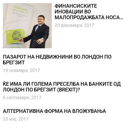
ФИНАНСИСКИТЕ
ИНОВАЦИИ ВО
МАЛОПРОДАЖБАТА НОСАТ
КОРИСТ ЗА ИЛЈАДНИЦИ
20 декември, 2017
ПОТРОШУВАЧИ
ПАЗАРОТ НА НЕДВИЖНИНИ ВО ЛОНДОН ПО
БРЕГЗИТ
19 ноември, 2017
ЌЕ ИМА ЛИ ГОЛЕМА ПРЕСЕЛБА НА БАНКИТЕ ОД
ЛОНДОН ПО БРЕГЗИТ (BREXIT)?
6 септември, 2017
АЛТЕРНАТИВНА ФОРМА НА ВЛОЖУВАЊА
25 мај, 2017