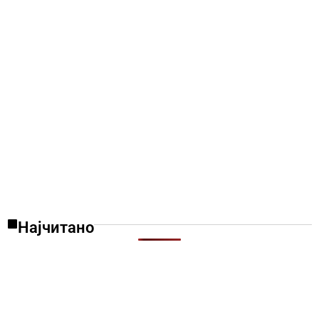
Најчитано