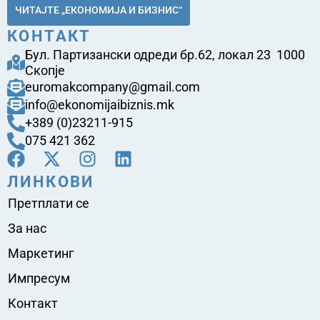
ЧИТАЈТЕ „ЕКОНОМИЈА И БИЗНИС“
КОНТАКТ
Бул. Партизански одреди бр.62, локал 23 1000
Скопје
euromakcompany@gmail.com
info@ekonomijaibiznis.mk
+389 (0)23211-915
075 421 362
ЛИНКОВИ
Претплати се
За нас
Маркетинг
Импресум
Контакт