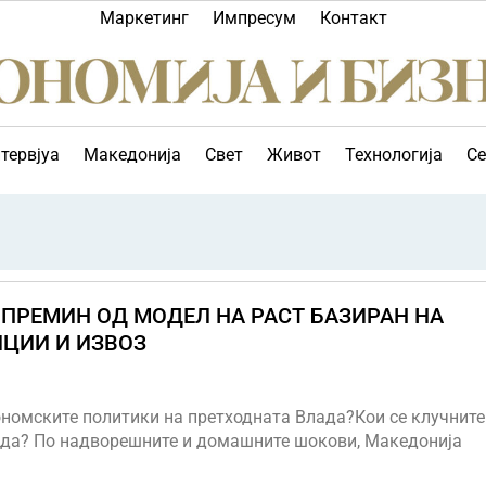
Маркетинг
Импресум
Контакт
тервјуа
Македонија
Свет
Живот
Технологија
Се
 ПРЕМИН ОД МОДЕЛ НА РАСТ БАЗИРАН НА
ЦИИ И ИЗВОЗ
ономските политики на претходната Влада?Кои се клучните
лада? По надворешните и домашните шокови, Македонија