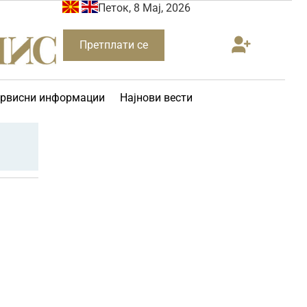
Петок, 8 Мај, 2026
Претплати се
рвисни информации
Најнови вести