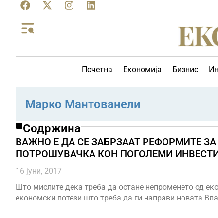
Почетна
Економија
Бизнис
Ин
Марко Мантованели
Содржина
ВАЖНО Е ДА СЕ ЗАБРЗААТ РЕФОРМИТЕ ЗА
ПОТРОШУВАЧКА КОН ПОГОЛЕМИ ИНВЕСТИ
16 јуни, 2017
Што мислите дека треба да остане непроменето од ек
економски потези што треба да ги направи новата В