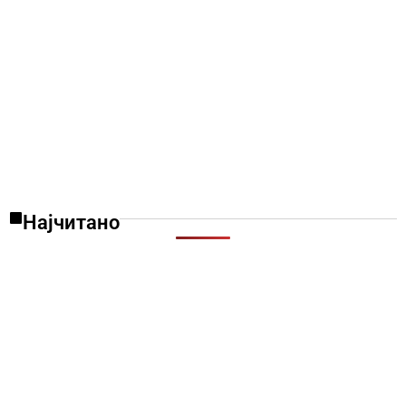
Најчитано