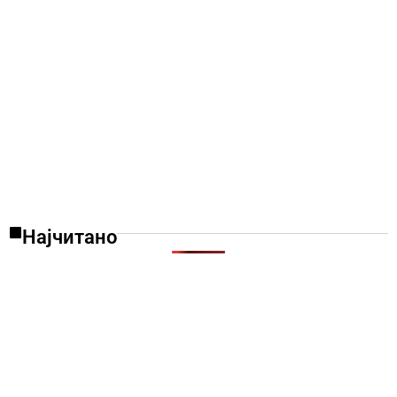
Најчитано