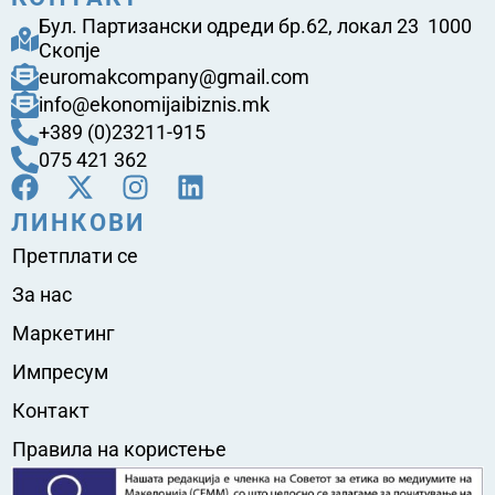
Бул. Партизански одреди бр.62, локал 23 1000
Скопје
euromakcompany@gmail.com
info@ekonomijaibiznis.mk
+389 (0)23211-915
075 421 362
ЛИНКОВИ
Претплати се
За нас
Маркетинг
Импресум
Контакт
Правила на користење