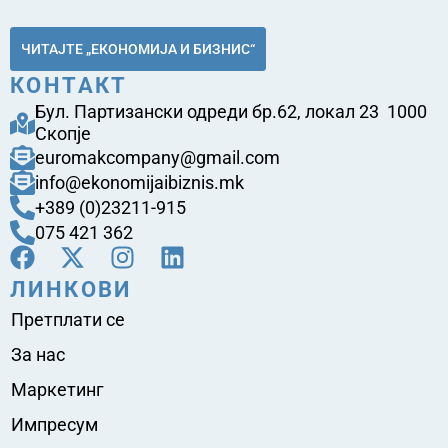
ЧИТАЈТЕ „ЕКОНОМИЈА И БИЗНИС“
КОНТАКТ
Бул. Партизански одреди бр.62, локал 23 1000
Скопје
euromakcompany@gmail.com
info@ekonomijaibiznis.mk
+389 (0)23211-915
075 421 362
ЛИНКОВИ
Претплати се
За нас
Маркетинг
Импресум