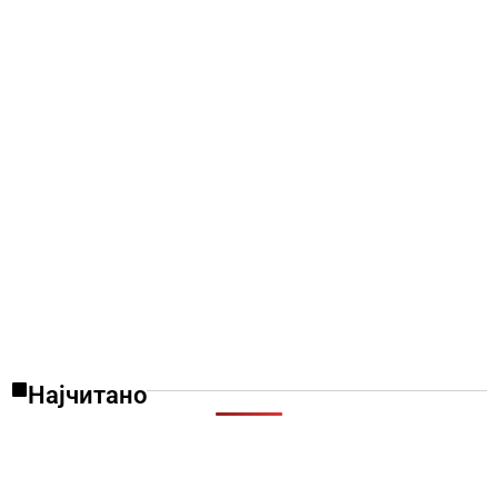
Најчитано