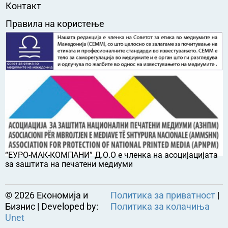
Контакт
Правила на користење
“ЕУРО-МАК-КОМПАНИ” Д.О.О е членка на асоцијацијата
за заштита на печатени медиуми
©
2026
Економија и
Политика за приватност
|
Бизнис | Developed by:
Политика за колачиња
Unet