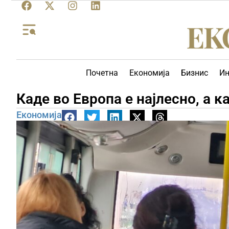
Почетна
Економија
Бизнис
Ин
Каде во Европа е најлесно, а к
Економија