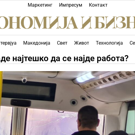
Маркетинг
Импресум
Контакт
тервјуа
Македонија
Свет
Живот
Технологија
Се
аде најтешко да се најде работа?