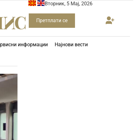
Вторник, 5 Мај, 2026
Претплати се
рвисни информации
Најнови вести