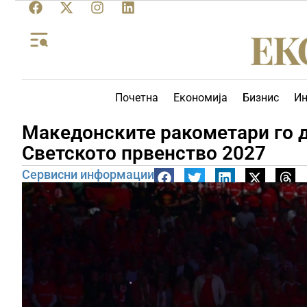
Почетна
Економија
Бизнис
Ин
Македонските ракометари го д
Светското првенство 2027
Сервисни информации