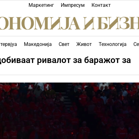
Маркетинг
Импресум
Контакт
тервјуа
Македонија
Свет
Живот
Технологија
Се
обиваат ривалот за баражот за