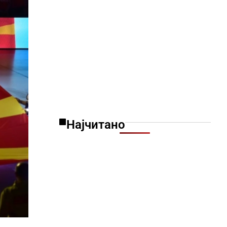
Најчитано