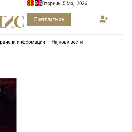
Вторник, 5 Мај, 2026
Претплати се
рвисни информации
Најнови вести