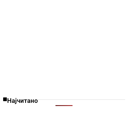
Најчитано