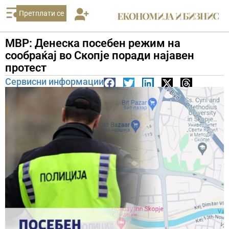
Претплати се
МВР: Денеска посебен режим на
сообраќај во Скопје поради најавен
протест
Сервисни информации