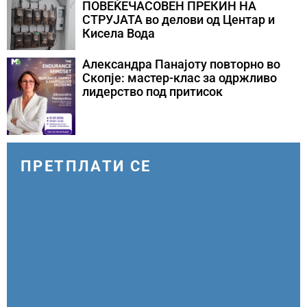
ПОВЕЌЕЧАСОВЕН ПРЕКИН НА
СТРУЈАТА во делови од Центар и
Кисела Вода
Александра Панајоту повторно во
Скопје: мастер-клас за одржливо
лидерство под притисок
ПРЕТПЛАТИ СЕ