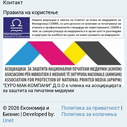
Контакт
Правила на користење
“ЕУРО-МАК-КОМПАНИ” Д.О.О е членка на асоцијацијата
за заштита на печатени медиуми
©
2026
Економија и
Политика за приватност
|
Бизнис | Developed by:
Политика за колачиња
Unet