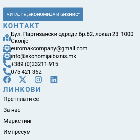
ЧИТАЈТЕ „ЕКОНОМИЈА И БИЗНИС“
КОНТАКТ
Бул. Партизански одреди бр.62, локал 23 1000
Скопје
euromakcompany@gmail.com
info@ekonomijaibiznis.mk
+389 (0)23211-915
075 421 362
ЛИНКОВИ
Претплати се
За нас
Маркетинг
Импресум