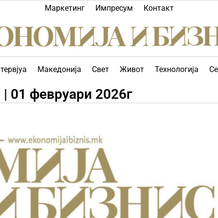
Маркетинг
Импресум
Контакт
тервјуа
Македонија
Свет
Живот
Технологија
Се
 | 01 февруари 2026г