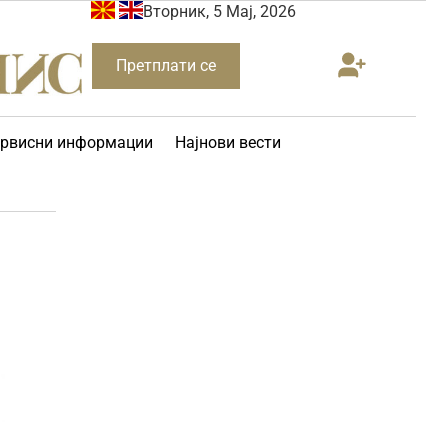
Вторник, 5 Мај, 2026
Претплати се
рвисни информации
Најнови вести