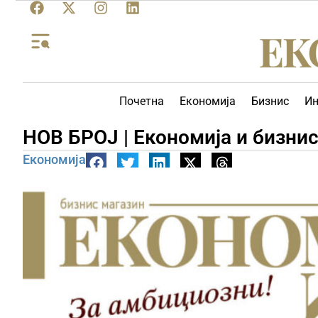
Почетна
Економија
Бизнис
Ин
НОВ БРОЈ | Економија и бизнис
Економија