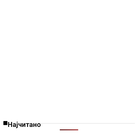
Најчитано