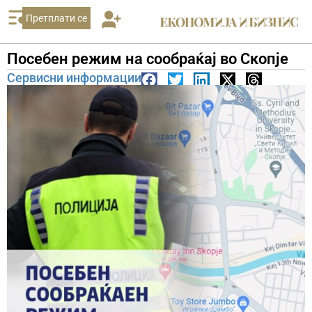
Претплати се
Посебен режим на сообраќај во Скопје
Сервисни информации