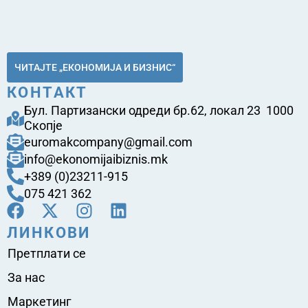
ЧИТАЈТЕ „ЕКОНОМИЈА И БИЗНИС“
КОНТАКТ
Бул. Партизански одреди бр.62, локал 23 1000
Скопје
euromakcompany@gmail.com
info@ekonomijaibiznis.mk
+389 (0)23211-915
075 421 362
ЛИНКОВИ
Претплати се
За нас
Маркетинг