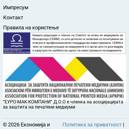
Импресум
Контакт
Правила на користење
“ЕУРО-МАК-КОМПАНИ” Д.О.О е членка на асоцијацијата
за заштита на печатени медиуми
©
2026
Економија и
Политика за приватност
|