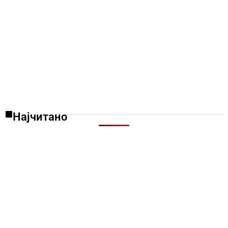
Најчитано