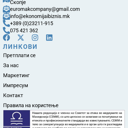
Скопје
euromakcompany@gmail.com
info@ekonomijaibiznis.mk
+389 (0)23211-915
075 421 362
ЛИНКОВИ
Претплати се
За нас
Маркетинг
Импресум
Контакт
Правила на користење